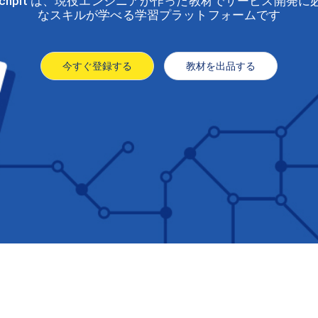
echpit は、現役エンジニアが作った教材でサービス開発に
なスキルが学べる学習プラットフォームです
今すぐ登録する
教材を出品する