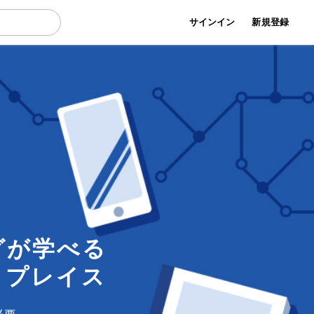
サインイン
新規登録
グが学べる
トプレイス