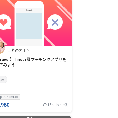
世界のアオキ
aravel】Tinder風マッチングアプリを
てみよう！
avel
pit Unlimited
,980
15h
Lv 中級