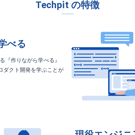
Techpit の特徴
学べる
めとする『作りながら学べる』
プロダクト開発を学ぶことが
。
現役エンジニ