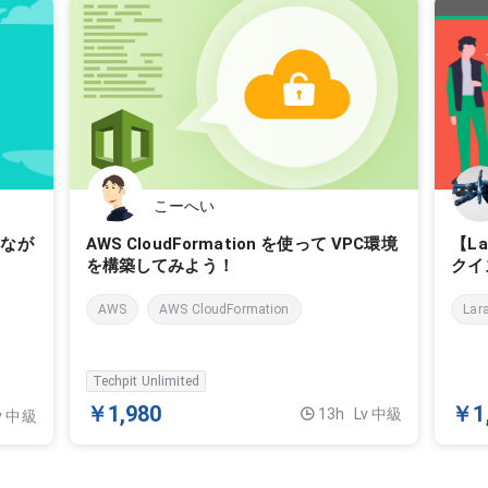
こーへい
AWS CloudFormation を使って VPC環境
しなが
【Lar
を構築してみよう！
クイ
AWS
AWS CloudFormation
Lar
Techpit Unlimited
￥1,980
￥1
13h
Lv 中級
v 中級