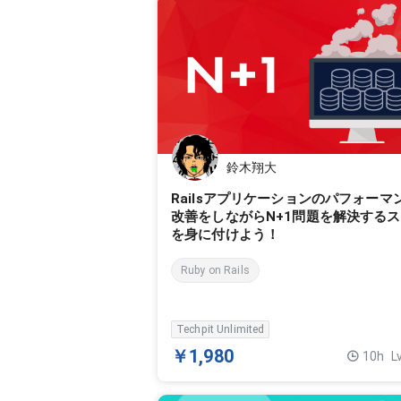
鈴木翔大
Railsアプリケーションのパフォーマ
改善をしながらN+1問題を解決する
を身に付けよう！
Ruby on Rails
Techpit Unlimited
￥1,980
10h
L