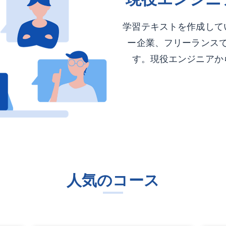
学習テキストを作成して
ー企業、フリーランス
す。現役エンジニアか
人気のコース