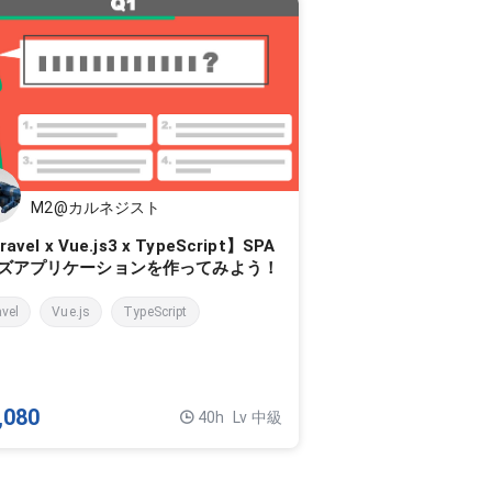
M2@カルネジスト
avel x Vue.js3 x TypeScript】SPA
ズアプリケーションを作ってみよう！
avel
Vue.js
TypeScript
,080
40h
Lv 中級