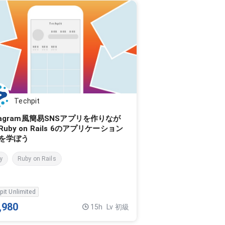
Techpit
stagram風簡易SNSアプリを作りなが
uby on Rails 6のアプリケーション
を学ぼう
y
Ruby on Rails
pit Unlimited
,980
15h
Lv 初級