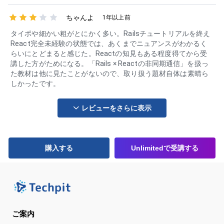
ちゃんよ
1年以上前
タイポや細かい粗がとにかく多い。Railsチュートリアルを終え
React完全未経験の状態では、あくまでニュアンスがわかるく
らいにとどまると感じた。Reactの知見もある程度得てから受
講した方がためになる。「Rails × Reactの非同期通信」を扱っ
た教材は他に見たことがないので、取り扱う題材自体は素晴ら
しかったです。
レビューをさらに表示
購入する
Unlimitedで受講する
ご案内