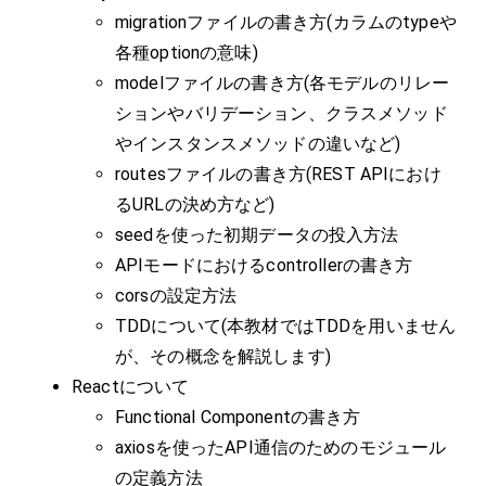
migrationファイルの書き方(カラムのtypeや
各種optionの意味)
modelファイルの書き方(各モデルのリレー
ションやバリデーション、クラスメソッド
やインスタンスメソッドの違いなど)
routesファイルの書き方(REST APIにおけ
るURLの決め方など)
seedを使った初期データの投入方法
APIモードにおけるcontrollerの書き方
corsの設定方法
TDDについて(本教材ではTDDを用いません
が、その概念を解説します)
Reactについて
Functional Componentの書き方
axiosを使ったAPI通信のためのモジュール
の定義方法