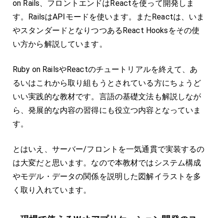
on Rails、フロントエンドはReactを使って開発しま
す。RailsはAPIモードを使います。またReactは、いま
やスタンダードとなりつつあるReact Hooksをその使
い方から解説しています。
Ruby on RailsやReactのチュートリアルを終えて、あ
るいはこれから取り組もうとされている方にちょうど
いい実践的な教材です。言語の基礎文法も解説しなが
ら、発展的な内容の習得にも役立つ内容となっていま
す。
とはいえ、サーバー/フロントを一気通貫で実装するの
は大変だと思います。なので本教材ではシステム構成
やモデル・データの関係を説明した図解イラストを多
く取り入れています。