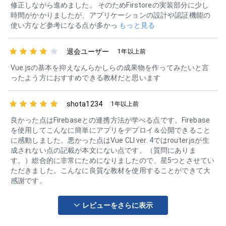
修正しながら進めました。 そのためFirstoreの実装部分に少し
時間がかかりましたが、アプリケーションの設計や認証機能の
使い方など参考になる点が多かっ
もっと見る
退会ユーザー
1年以上前
Vue.jsの基本を抑えなんらかしらの成果物を作ってみたいと言
ったよう方におすすめできる教材だと思います
shota1234
1年以上前
良かった点はFirebaseとの連携方法が学べる点です。Firebase
を使用してこんなに簡単にアプリをデプロイ＆公開できること
に感動しました。悪かった点はVue CLI ver. 4ではrouter.jsが生
成されない点の記載が本文にない点です。（質問にありま
す。）総合的に非常にためになりましたので、星5つとさせてい
ただきました。こんなに良質な教材を使用することができて大
感謝です。
レビューをさらに表示