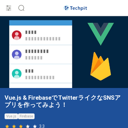
Vue.js & FirebaseでTwitterライクなSNSア
プリを作ってみよう！
Vue.js
Firebase
3.3