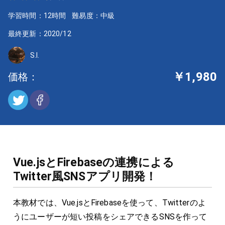
学習時間：12時間
難易度：中級
最終更新：2020/12
S.I.
￥1,980
価格：
Vue.jsとFirebaseの連携による
Twitter風SNSアプリ開発！
本教材では、Vue.jsとFirebaseを使って、Twitterのよ
うにユーザーが短い投稿をシェアできるSNSを作って